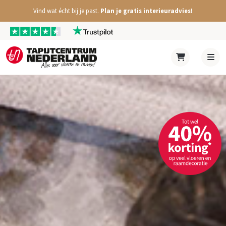
Vind wat écht bij je past.
Plan je gratis interieuradvies!