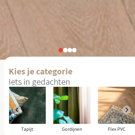
Kies je categorie
Iets in gedachten
Tapijt
Gordijnen
Flex PVC