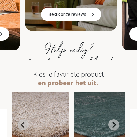
Bekijk onze reviews
Hulp nodig?
We staan voor je klaar!
Kies je favoriete product
en probeer het uit!