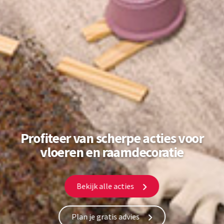
Profiteer van scherpe acties voor
vloeren en raamdecoratie
Bekijk alle acties
Plan je gratis advies