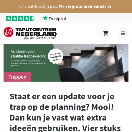
Vind wat écht bij je past.
Plan je gratis interieuradvies!
Trappen
Staat er een update voor je
trap op de planning? Mooi!
Dan kun je vast wat extra
ideeën gebruiken. Vier stuks