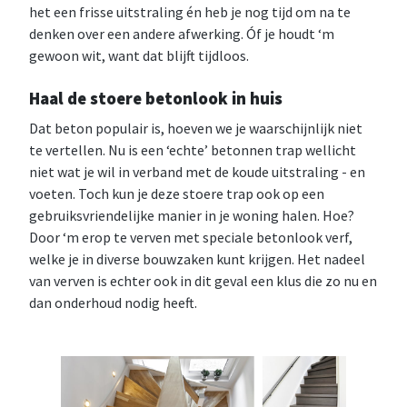
het een frisse uitstraling én heb je nog tijd om na te
denken over een andere afwerking. Óf je houdt ‘m
gewoon wit, want dat blijft tijdloos.
Haal de stoere betonlook in huis
Dat beton populair is, hoeven we je waarschijnlijk niet
te vertellen. Nu is een ‘echte’ betonnen trap wellicht
niet wat je wil in verband met de koude uitstraling - en
voeten. Toch kun je deze stoere trap ook op een
gebruiksvriendelijke manier in je woning halen. Hoe?
Door ‘m erop te verven met speciale betonlook verf,
welke je in diverse bouwzaken kunt krijgen. Het nadeel
van verven is echter ook in dit geval een klus die zo nu en
dan onderhoud nodig heeft.