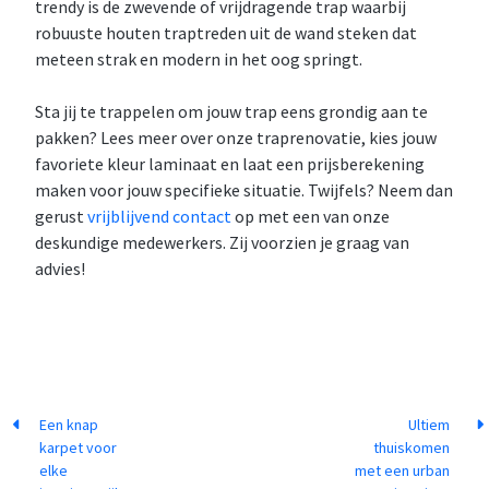
trendy is de zwevende of vrijdragende trap waarbij
robuuste houten traptreden uit de wand steken dat
meteen strak en modern in het oog springt.
Sta jij te trappelen om jouw trap eens grondig aan te
pakken? Lees meer over onze traprenovatie, kies jouw
favoriete kleur laminaat en laat een prijsberekening
maken voor jouw specifieke situatie. Twijfels? Neem dan
gerust
vrijblijvend contact
op met een van onze
deskundige medewerkers. Zij voorzien je graag van
advies!
Een knap
Ultiem
karpet voor
thuiskomen
elke
met een urban