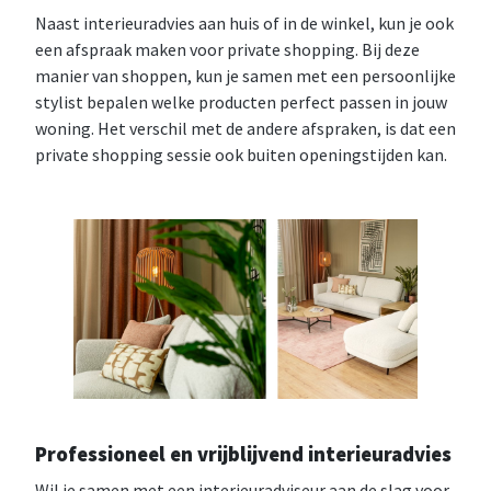
Naast interieuradvies aan huis of in de winkel, kun je ook
een afspraak maken voor private shopping. Bij deze
manier van shoppen, kun je samen met een persoonlijke
stylist bepalen welke producten perfect passen in jouw
woning. Het verschil met de andere afspraken, is dat een
private shopping sessie ook buiten openingstijden kan.
Professioneel en vrijblijvend interieuradvies
Wil je samen met een interieuradviseur aan de slag voor