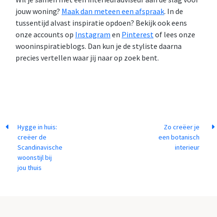
jouw woning?
Maak dan meteen een afspraak
. In de
tussentijd alvast inspiratie opdoen? Bekijk ook eens
onze accounts op
Instagram
en
Pinterest
of lees onze
wooninspiratieblogs. Dan kun je de styliste daarna
precies vertellen waar jij naar op zoek bent.
Hygge in huis:
Zo creëer je
creëer de
een botanisch
Scandinavische
interieur
woonstijl bij
jou thuis