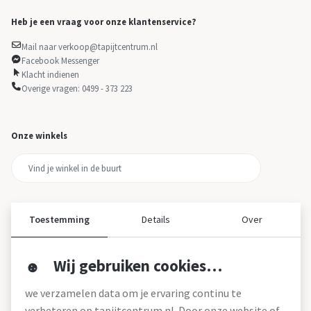
Heb je een vraag voor onze klantenservice?
Mail naar verkoop@tapijtcentrum.nl
Facebook Messenger
Klacht indienen
Overige vragen: 0499 - 373 223
Onze winkels
Toestemming
Details
Over
Wij gebruiken cookies…
Over ons
we verzamelen data om je ervaring continu te
Over tapijtcentrum
verbeteren op tapijtcentrum.nl. Door onze website of