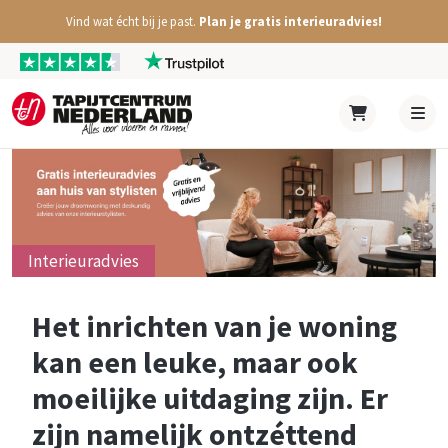
Vind wat écht bij je past.
Plan je gratis interieuradvies!
Interieuradvies
Het inrichten van je woning
kan een leuke, maar ook
moeilijke uitdaging zijn. Er
zijn namelijk ontzéttend