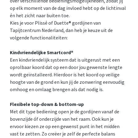
over verschillende bedieningsmogelijkheden, zodat jij
op elk moment van de dag invloed hebt op de lichtinval
én het zicht naar buiten toe.
Kies je voor Plissé of Duette® gordijnen van
Tapijtcentrum Nederland, dan heb je keuze uit de
volgende functionaliteiten:
Kindvriendelijke Smartcord®
Een kindvriendelijk systeem dat is uitgerust met een
oprolbaar koord dat op een door jou gewenste lengte
wordt geïnstalleerd. Hierdoor is het koord op veilige
hoogte van de grond en kun jij de zonwering eenvoudig
omhoog en omlaag brengen als dat nodig is.
Flexibele top-down & bottom-up
Met dit type bediening open je de gordijnen vanaf de
bovenzijde óf onderzijde van het raam. Ook kun je
ervoor kiezen ze op een gewenst punt in het midden
vast te zetten. Zo creëer je zelf de perfecte balans