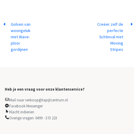
Golven van
Creëer zelf de
woongeluk
perfecte
met Wave-
lichtinval met
plooi
Moving
gordijnen
Stripes
Heb je een vraag voor onze klantenservice?
Mail naar verkoop@tapijtcentrum.nl
Facebook Messenger
Klacht indienen
Overige vragen: 0499 - 373 223