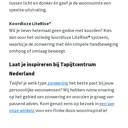
tussen licht en donker én geef je de woonruimte een
speelse uitstraling.
Koordloze LiteRise®
Wil je liever helemaal geen gedoe met koorden? Kies
dan voor het volledig koordloze LiteRise® systeem,
waarbij je de zonwering met één simpele handbeweging
omhoog of omlaag beweegt.
Laat je inspireren bij Tapijtcentrum
Nederland
Twijfel je welk type
zonwering
het beste past bij jouw
persoonlijke woonwensen? Wij hebben ruime ervaring
op het gebied van zonwering en voorzien je graag van
passend advies. Kom gerust eens op bezoek in
een van
onze winkels
voor een flinke dosis wooninspiratie!