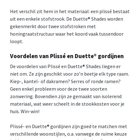
Het verschil zit hem in het materiaal: een plissé bestaat
uit een enkele stofstrook. De Duette® Shades worden
gekenmerkt door twee stofstroken met
honingraatstructuur waar het koord vaak tussendoor
loopt.
Voordelen van Plissé en Duette® gordijnen
De voordelen van Plissé en Duette® Shades liegen er
niet om. Ze zijn geschikt voor zo’n beetje elk type raam.
Kiep-, kantel- of dakramen? Serres of ronde ramen?
Geen enkel probleem voor deze twee soorten
zonwering. Bovendien zijn ze gemaakt van isolerend
materiaal, wat weer scheelt in de stookkosten voor je
huis. Win-win!
Plissé- en Duette® gordijnen zijn goed te matchen met
verschillende woonstijlen, o.a. vanwege de ruime keuze