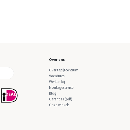
Over ons
Over tapijtcentrum
Vacatures
Werken bij
Montageservice
Blog
Garanties (pdf)
Onze winkels