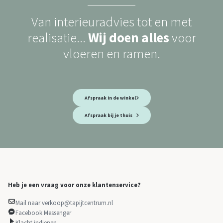
Van interieuradvies tot en met
realisatie...
Wij doen alles
voor
vloeren en ramen.
Afspraak in de winkel
Afspraak bij je thuis
Heb je een vraag voor onze klantenservice?
Mail naar verkoop@tapijtcentrum.nl
Facebook Messenger
Klacht indienen