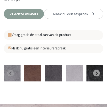
21 echte winkels
Maak nu een afspraak
Vraag gratis de staal aan van dit product
Maak nu gratis een interieurafspraak