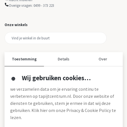
Overige vragen: 0499 - 373 223
Onze winkels
Toestemming
Details
Over
Wij gebruiken cookies…
Over ons
we verzamelen data om je ervaring continu te
Over tapijtcentrum
verbeteren op tapijtcentrum.nl. Door onze website of
Vacatures
diensten te gebruiken, stem je ermee in dat wij deze
Werken bij
gebruiken. Klik hier om onze Privacy & Cookie Policy te
Montageservice
Blog
lezen.
Garanties (pdf)