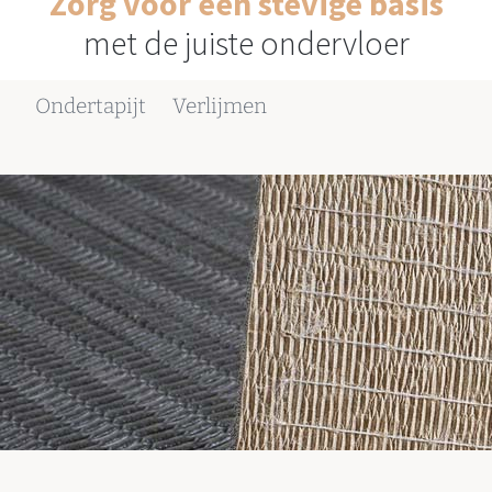
Zorg voor een stevige basis
met de juiste ondervloer
Ondertapijt
Verlijmen