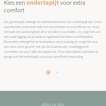
Kies een
ondertapijt
voor extra
comfort
Een goed tapijt verlangt een uitstekende basis. Een ondertapijt dus. Deze
waardevolle ondervloer stelt zich bescheiden en onzichtbaar op, maar
verraadt zijn aanwezigheid door de talloze voordelen. Zo zorgt het voor
een vaste ligging van je tapijt en egaliseert het kleine oneffenheden.
Bovendien verlengt het de levensduur van je toplaag en zorgt het voor
een extra warm gevoel. Het zijn de waardevolle, onderliggende
voordelen van jouw stijlvolle tapijtvloer. Onze specialisten adviseren je
graag over het ondertapijt voor jouw specifieke toepassing.
Alles in één