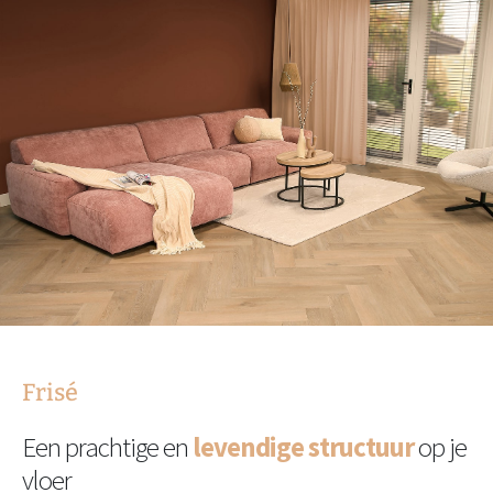
Frisé
Een prachtige en
levendige structuur
op je
vloer