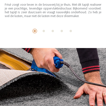
Frisé zorgt voor leven in de brouwerij bij je thuis. Met dit tapijt realiseer
je een prachtige, levendige oppervlaktestructuur. Bijkomend voordeel:
het tapijt is zeer duurzaam en vraagt nauwelijks onderhoud. Zo heb je
wel de lusten, maar niet de lasten met deze sfeermaker.