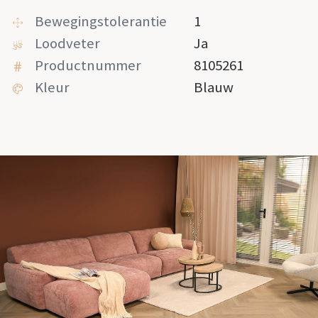
Bewegingstolerantie
1
Loodveter
Ja
Productnummer
8105261
Kleur
Blauw