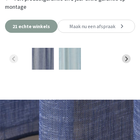
montage
21 echte winkels
Maak nu een afspraak