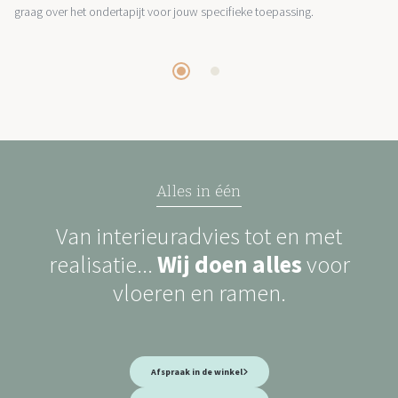
graag over het ondertapijt voor jouw specifieke toepassing.
Alles in één
Van interieuradvies tot en met
realisatie...
Wij doen alles
voor
vloeren en ramen.
Afspraak in de winkel