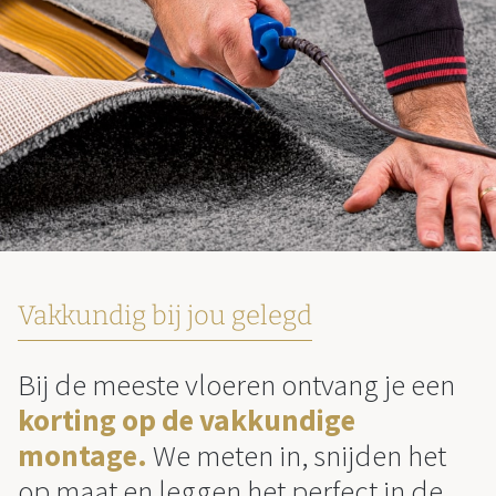
Vakkundig bij jou gelegd
Bij de meeste vloeren ontvang je een
korting op de vakkundige
montage.
We meten in, snijden het
op maat en leggen het perfect in de