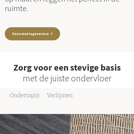
ruimte.
Onze montageservice
Zorg voor een stevige basis
met de juiste ondervloer
Ondertapijt
Verlijmen