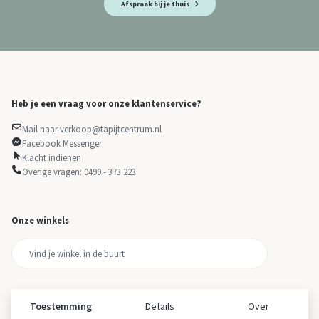
Afspraak bij je thuis
Heb je een vraag voor onze klantenservice?
Mail naar verkoop@tapijtcentrum.nl
Facebook Messenger
Klacht indienen
Overige vragen: 0499 - 373 223
Onze winkels
Toestemming
Details
Over