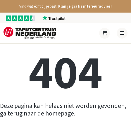
Vind wat écht bij je past.
Plan je gratis interieuradvies!
404
Deze pagina kan helaas niet worden gevonden,
ga terug naar de homepage.