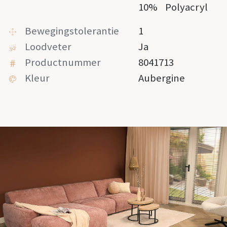
10%
Polyacryl
Bewegingstolerantie
1
Loodveter
Ja
Productnummer
8041713
Kleur
Aubergine