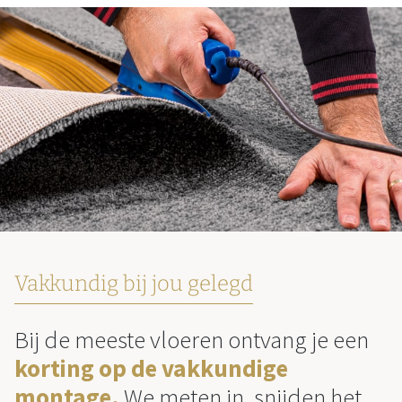
Vakkundig bij jou gelegd
Bij de meeste vloeren ontvang je een
korting op de vakkundige
montage.
We meten in, snijden het