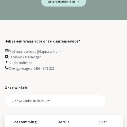
Afspraak bij je thuis
Heb je een vraag voor onze klantenservice?
Mail naar verkoop@tapijtcentrum.nl
Facebook Messenger
Klacht indienen
Overige vragen: 0499 - 373 223
Onze winkels
Toestemming
Details
Over