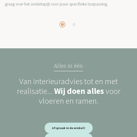
graag over het ondertapijt voor jouw specifieke toepassing.
Alles in één
Van interieuradvies tot en met
realisatie...
Wij doen alles
voor
vloeren en ramen.
Afspraak in de winkel