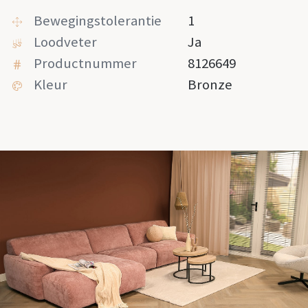
Bewegingstolerantie
1
Loodveter
Ja
Productnummer
8126649
Kleur
Bronze