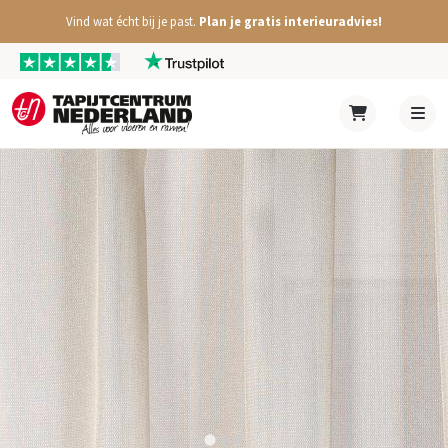
Vind wat écht bij je past.
Plan je gratis interieuradvies!