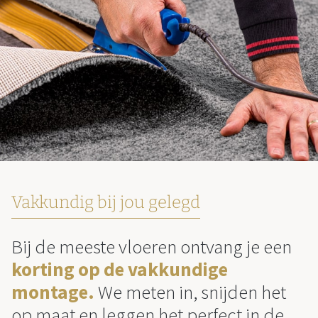
Vakkundig bij jou gelegd
Bij de meeste vloeren ontvang je een
korting op de vakkundige
montage.
We meten in, snijden het
op maat en leggen het perfect in de