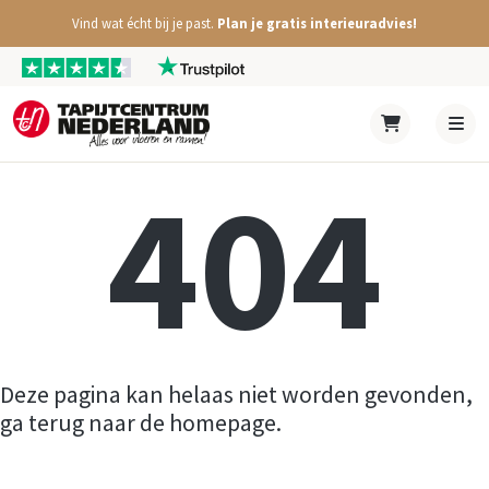
Vind wat écht bij je past.
Plan je gratis interieuradvies!
404
Deze pagina kan helaas niet worden gevonden,
ga terug naar de homepage.