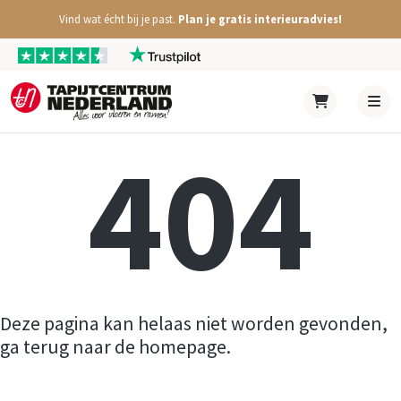
Vind wat écht bij je past.
Plan je gratis interieuradvies!
404
Deze pagina kan helaas niet worden gevonden,
ga terug naar de homepage.