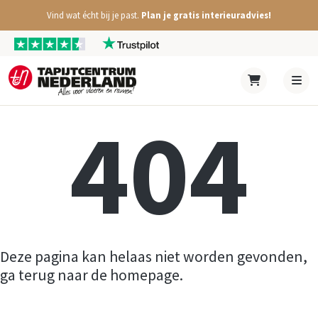
Vind wat écht bij je past.
Plan je gratis interieuradvies!
404
Deze pagina kan helaas niet worden gevonden,
ga terug naar de homepage.