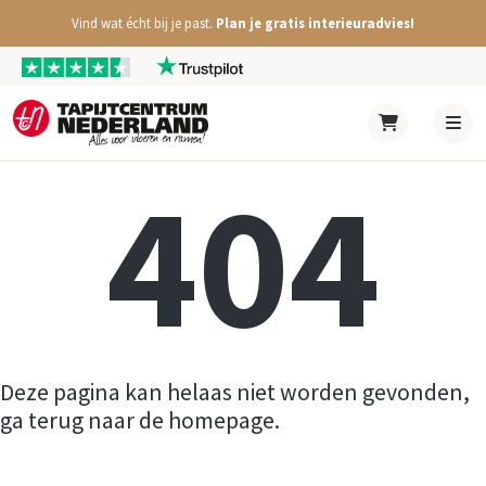
Vind wat écht bij je past.
Plan je gratis interieuradvies!
404
Deze pagina kan helaas niet worden gevonden,
ga terug naar de homepage.