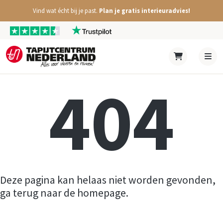
Vind wat écht bij je past.
Plan je gratis interieuradvies!
404
Deze pagina kan helaas niet worden gevonden,
ga terug naar de homepage.