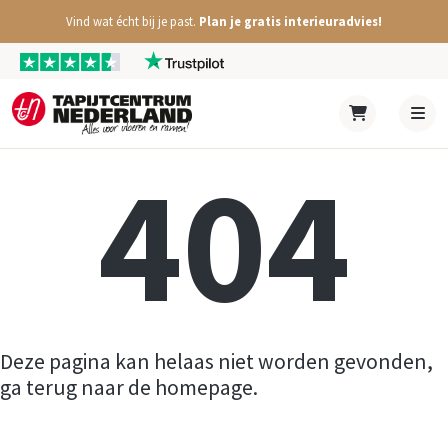
Vind wat écht bij je past.
Plan je gratis interieuradvies!
404
Deze pagina kan helaas niet worden gevonden,
ga terug naar de homepage.