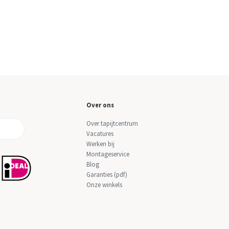
Over ons
Over tapijtcentrum
Vacatures
Werken bij
Montageservice
Blog
Garanties (pdf)
Onze winkels