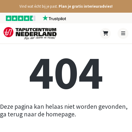
Vind wat écht bij je past.
Plan je gratis interieuradvies!
404
Deze pagina kan helaas niet worden gevonden,
ga terug naar de homepage.