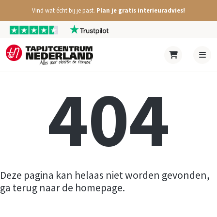
Vind wat écht bij je past.
Plan je gratis interieuradvies!
404
Deze pagina kan helaas niet worden gevonden,
ga terug naar de homepage.