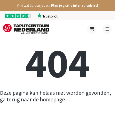
Vind wat écht bij je past.
Plan je gratis interieuradvies!
404
Deze pagina kan helaas niet worden gevonden,
ga terug naar de homepage.