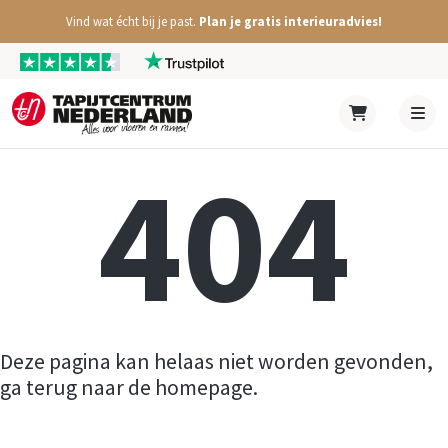
Vind wat écht bij je past.
Plan je gratis interieuradvies!
404
Deze pagina kan helaas niet worden gevonden,
ga terug naar de homepage.