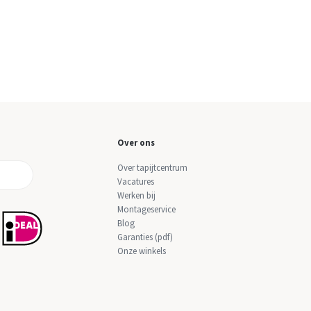
Over ons
Over tapijtcentrum
Vacatures
Werken bij
Montageservice
Blog
Garanties (pdf)
Onze winkels