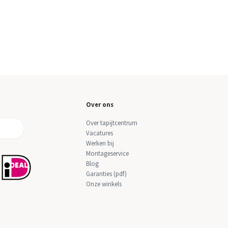
Over ons
Over tapijtcentrum
Vacatures
Werken bij
Montageservice
Blog
Garanties (pdf)
Onze winkels