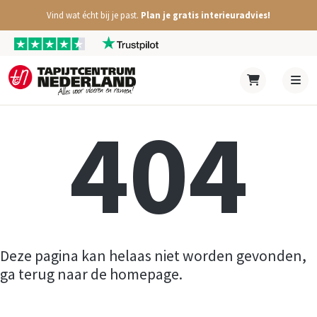
Vind wat écht bij je past.
Plan je gratis interieuradvies!
404
Deze pagina kan helaas niet worden gevonden,
ga terug naar de homepage.