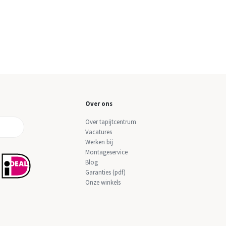
Over ons
Over tapijtcentrum
Vacatures
Werken bij
Montageservice
Blog
Garanties (pdf)
Onze winkels