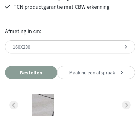
TCN productgarantie met CBW erkenning
Afmeting in cm:
160X230
Bestellen
Maak nu een afspraak