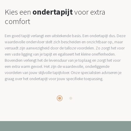
Kies een
ondertapijt
voor extra
comfort
Een goed tapijt verlangt een uitstekende basis. Een ondertapijt dus. Deze
waardevolle ondervloer stelt zich bescheiden en onzichtbaar op, maar
verraadt zijn aanwezigheid door de talloze voordelen. Zo zorgt het voor
een vaste ligging van je tapijt en egaliseert het kleine oneffenheden.
Bovendien verlengt het de levensduur van je toplaag en zorgt het voor
een extra warm gevoel. Het zijn de waardevolle, onderliggende
voordelen van jouw stijlvolle tapijtvloer. Onze specialisten adviseren je
graag over het ondertapijt voor jouw specifieke toepassing.