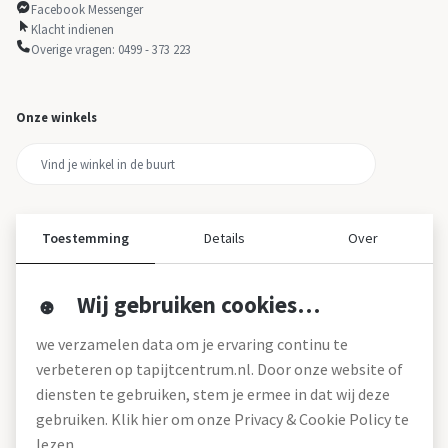
Facebook Messenger
Klacht indienen
Overige vragen: 0499 - 373 223
Onze winkels
Toestemming
Details
Over
Wij gebruiken cookies…
Over ons
we verzamelen data om je ervaring continu te
Over tapijtcentrum
verbeteren op tapijtcentrum.nl. Door onze website of
Vacatures
diensten te gebruiken, stem je ermee in dat wij deze
Werken bij
gebruiken. Klik hier om onze Privacy & Cookie Policy te
Montageservice
Blog
lezen.