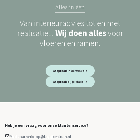
Alles in één
Van interieuradvies tot en met
realisatie...
Wij doen alles
voor
vloeren en ramen.
Afspraak in de winkel
Afspraak bij je thuis
Heb je een vraag voor onze klantenservice?
Mail naar verkoop@tapijtcentrum.nl