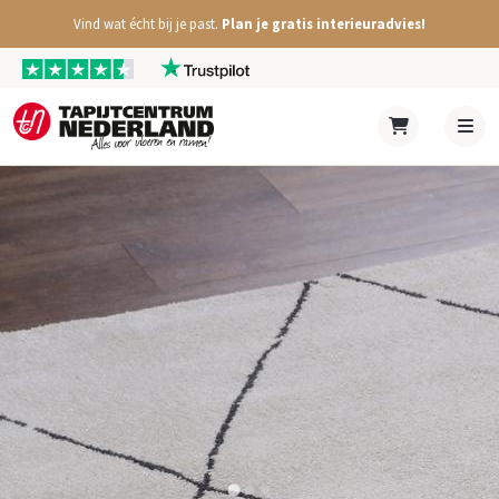
Vind wat écht bij je past.
Plan je gratis interieuradvies!