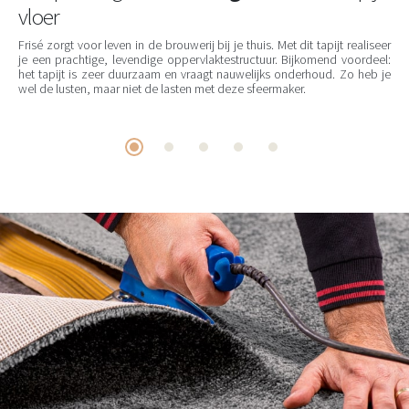
vloer
Frisé zorgt voor leven in de brouwerij bij je thuis. Met dit tapijt realiseer
je een prachtige, levendige oppervlaktestructuur. Bijkomend voordeel:
het tapijt is zeer duurzaam en vraagt nauwelijks onderhoud. Zo heb je
wel de lusten, maar niet de lasten met deze sfeermaker.