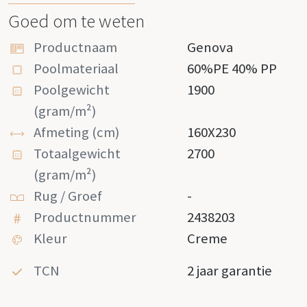
Goed om te weten
Productnaam
Genova
Poolmateriaal
60%PE 40% PP
Poolgewicht
1900
(gram/m²)
Afmeting (cm)
160X230
Totaalgewicht
2700
(gram/m²)
Rug / Groef
-
Productnummer
2438203
Kleur
Creme
TCN
2 jaar garantie