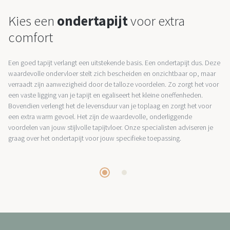
Kies een
ondertapijt
voor extra
comfort
Een goed tapijt verlangt een uitstekende basis. Een ondertapijt dus. Deze
waardevolle ondervloer stelt zich bescheiden en onzichtbaar op, maar
verraadt zijn aanwezigheid door de talloze voordelen. Zo zorgt het voor
een vaste ligging van je tapijt en egaliseert het kleine oneffenheden.
Bovendien verlengt het de levensduur van je toplaag en zorgt het voor
een extra warm gevoel. Het zijn de waardevolle, onderliggende
voordelen van jouw stijlvolle tapijtvloer. Onze specialisten adviseren je
graag over het ondertapijt voor jouw specifieke toepassing.