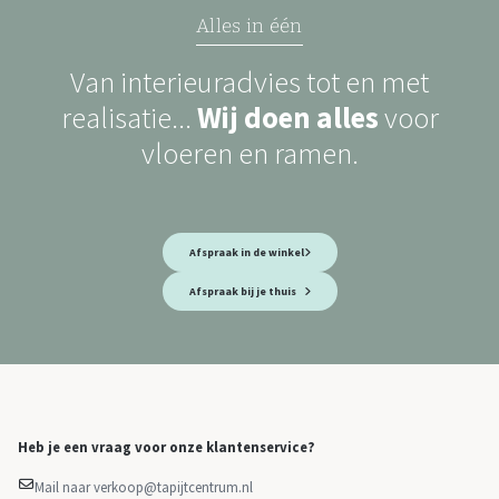
Alles in één
Van interieuradvies tot en met
realisatie...
Wij doen alles
voor
vloeren en ramen.
Afspraak in de winkel
Afspraak bij je thuis
Heb je een vraag voor onze klantenservice?
Mail naar verkoop@tapijtcentrum.nl