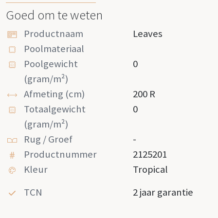
Goed om te weten
Productnaam
Leaves
Poolmateriaal
Poolgewicht
0
(gram/m²)
Afmeting (cm)
200 R
Totaalgewicht
0
(gram/m²)
Rug / Groef
-
Productnummer
2125201
Kleur
Tropical
TCN
2 jaar garantie