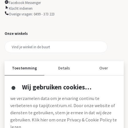
Facebook Messenger
Klacht indienen
Overige vragen: 0499 - 373 223
Onze winkels
Toestemming
Details
Over
Wij gebruiken cookies…
Over ons
we verzamelen data om je ervaring continu te
Over tapijtcentrum
verbeteren op tapijtcentrum.nl. Door onze website of
Vacatures
diensten te gebruiken, stem je ermee in dat wij deze
Werken bij
gebruiken. Klik hier om onze Privacy & Cookie Policy te
Montageservice
Blog
lezen.