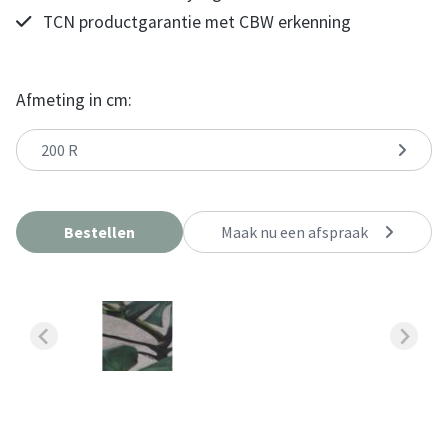
TCN productgarantie met CBW erkenning
Afmeting in cm:
200 R
Bestellen
Maak nu een afspraak