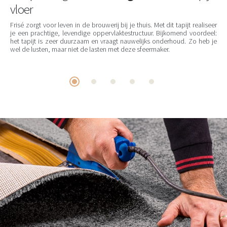
vloer
Frisé zorgt voor leven in de brouwerij bij je thuis. Met dit tapijt realiseer
je een prachtige, levendige oppervlaktestructuur. Bijkomend voordeel:
het tapijt is zeer duurzaam en vraagt nauwelijks onderhoud. Zo heb je
wel de lusten, maar niet de lasten met deze sfeermaker.