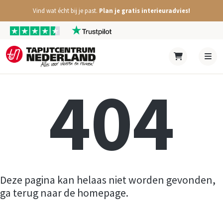
Vind wat écht bij je past.
Plan je gratis interieuradvies!
404
Deze pagina kan helaas niet worden gevonden,
ga terug naar de homepage.