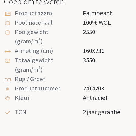
Goed om te weten
Productnaam
Palmbeach
Poolmateriaal
100% WOL
Poolgewicht
2550
(gram/m²)
Afmeting (cm)
160X230
Totaalgewicht
3550
(gram/m²)
Rug / Groef
Productnummer
2414203
Kleur
Antraciet
TCN
2 jaar garantie