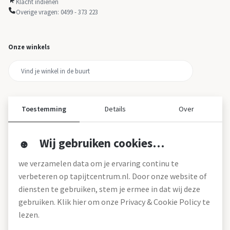
Klacht indienen
Overige vragen: 0499 - 373 223
Onze winkels
Toestemming
Details
Over
Wij gebruiken cookies…
Over ons
we verzamelen data om je ervaring continu te
Over tapijtcentrum
verbeteren op tapijtcentrum.nl. Door onze website of
Vacatures
diensten te gebruiken, stem je ermee in dat wij deze
Werken bij
gebruiken. Klik hier om onze Privacy & Cookie Policy te
Montageservice
Blog
lezen.
Garanties (pdf)