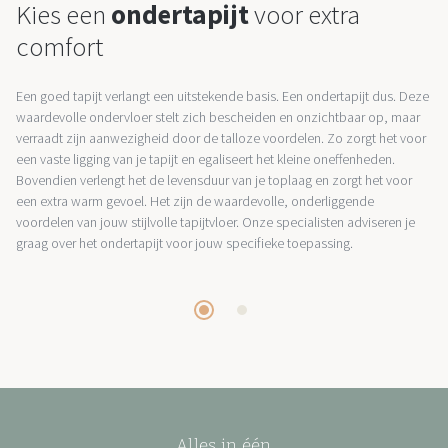
Kies een
ondertapijt
voor extra
comfort
Een goed tapijt verlangt een uitstekende basis. Een ondertapijt dus. Deze
waardevolle ondervloer stelt zich bescheiden en onzichtbaar op, maar
verraadt zijn aanwezigheid door de talloze voordelen. Zo zorgt het voor
een vaste ligging van je tapijt en egaliseert het kleine oneffenheden.
Bovendien verlengt het de levensduur van je toplaag en zorgt het voor
een extra warm gevoel. Het zijn de waardevolle, onderliggende
voordelen van jouw stijlvolle tapijtvloer. Onze specialisten adviseren je
graag over het ondertapijt voor jouw specifieke toepassing.
Alles in één