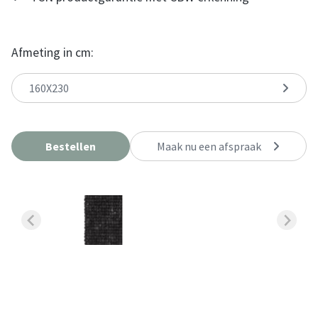
Afmeting in cm:
160X230
Bestellen
Maak nu een afspraak