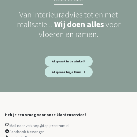
Van interieuradvies tot en met
realisatie...
Wij doen alles
voor
vloeren en ramen.
Afspraak in de winkel
Afspraak bij je thuis
Heb je een vraag voor onze klantenservice?
Mail naar verkoop@tapijtcentrum.nl
Facebook Messenger