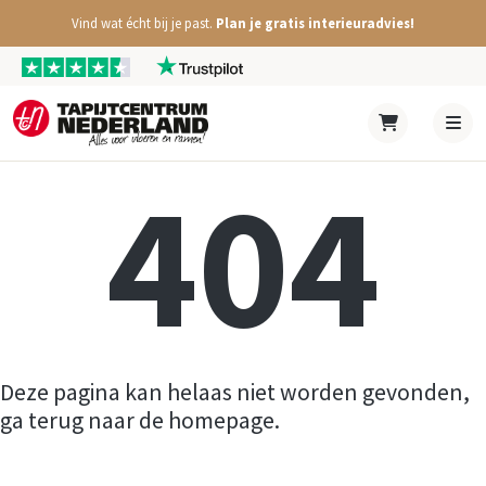
Vind wat écht bij je past.
Plan je gratis interieuradvies!
404
Deze pagina kan helaas niet worden gevonden,
ga terug naar de homepage.