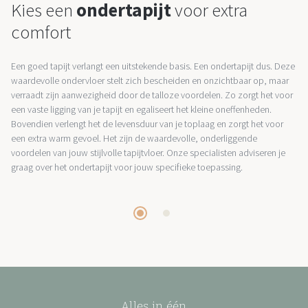
Kies een
ondertapijt
voor extra
comfort
Een goed tapijt verlangt een uitstekende basis. Een ondertapijt dus. Deze
waardevolle ondervloer stelt zich bescheiden en onzichtbaar op, maar
verraadt zijn aanwezigheid door de talloze voordelen. Zo zorgt het voor
een vaste ligging van je tapijt en egaliseert het kleine oneffenheden.
Bovendien verlengt het de levensduur van je toplaag en zorgt het voor
een extra warm gevoel. Het zijn de waardevolle, onderliggende
voordelen van jouw stijlvolle tapijtvloer. Onze specialisten adviseren je
graag over het ondertapijt voor jouw specifieke toepassing.
Alles in één