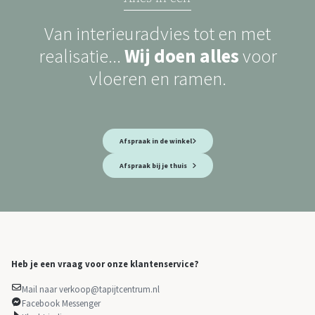
Van interieuradvies tot en met
realisatie...
Wij doen alles
voor
vloeren en ramen.
Afspraak in de winkel
Afspraak bij je thuis
Heb je een vraag voor onze klantenservice?
Mail naar verkoop@tapijtcentrum.nl
Facebook Messenger