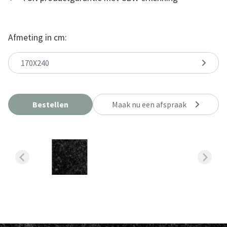
Afmeting in cm:
170X240
Bestellen
Maak nu een afspraak