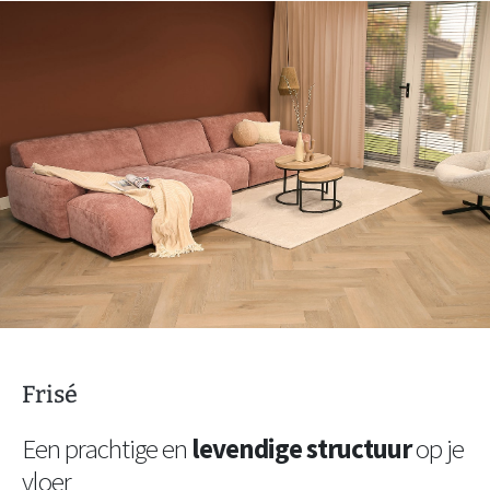
Frisé
Een prachtige en
levendige structuur
op je
vloer