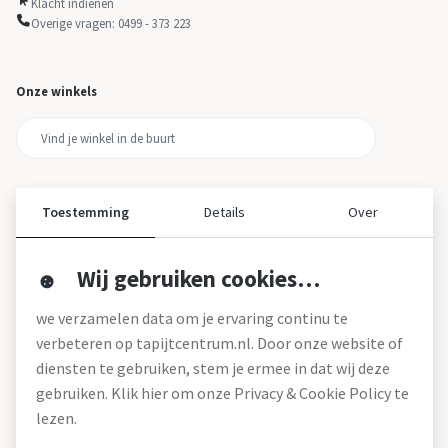
Klacht indienen
Overige vragen: 0499 - 373 223
Onze winkels
Toestemming
Details
Over
Wij gebruiken cookies…
Over ons
we verzamelen data om je ervaring continu te
Over tapijtcentrum
verbeteren op tapijtcentrum.nl. Door onze website of
Vacatures
diensten te gebruiken, stem je ermee in dat wij deze
Werken bij
gebruiken. Klik hier om onze Privacy & Cookie Policy te
Montageservice
Blog
lezen.
Garanties (pdf)