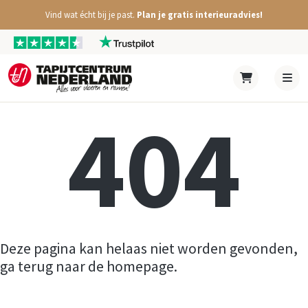
Vind wat écht bij je past.
Plan je gratis interieuradvies!
404
Deze pagina kan helaas niet worden gevonden,
ga terug naar de homepage.