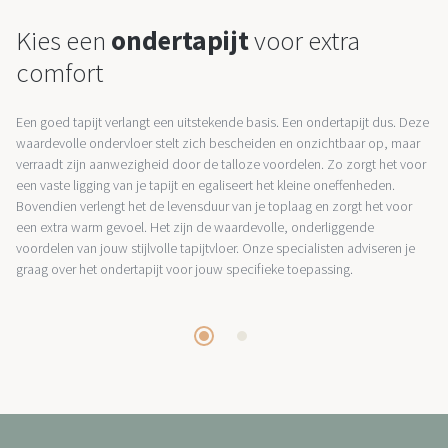
Kies een
ondertapijt
voor extra
comfort
Een goed tapijt verlangt een uitstekende basis. Een ondertapijt dus. Deze
waardevolle ondervloer stelt zich bescheiden en onzichtbaar op, maar
verraadt zijn aanwezigheid door de talloze voordelen. Zo zorgt het voor
een vaste ligging van je tapijt en egaliseert het kleine oneffenheden.
Bovendien verlengt het de levensduur van je toplaag en zorgt het voor
een extra warm gevoel. Het zijn de waardevolle, onderliggende
voordelen van jouw stijlvolle tapijtvloer. Onze specialisten adviseren je
graag over het ondertapijt voor jouw specifieke toepassing.