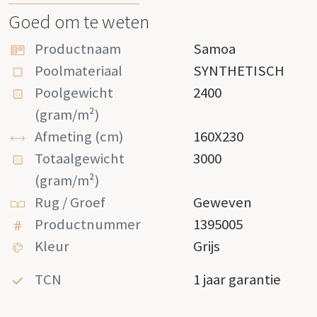
Goed om te weten
Productnaam
Samoa
Poolmateriaal
SYNTHETISCH
Poolgewicht
2400
(gram/m²)
Afmeting (cm)
160X230
Totaalgewicht
3000
(gram/m²)
Rug / Groef
Geweven
Productnummer
1395005
Kleur
Grijs
TCN
1 jaar garantie