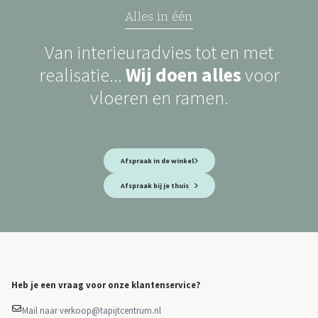
Alles in één
Van interieuradvies tot en met
realisatie...
Wij doen alles
voor
vloeren en ramen.
Afspraak in de winkel
Afspraak bij je thuis
Heb je een vraag voor onze klantenservice?
Mail naar verkoop@tapijtcentrum.nl