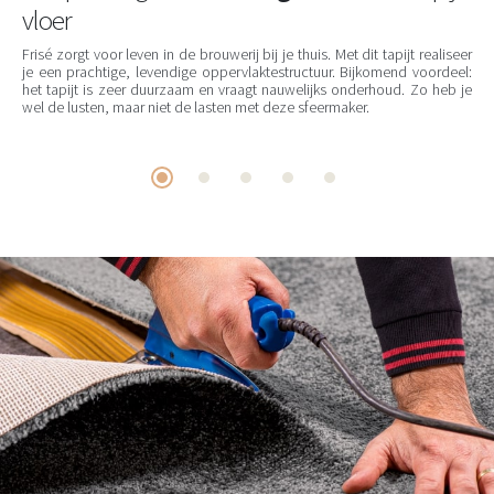
vloer
Frisé zorgt voor leven in de brouwerij bij je thuis. Met dit tapijt realiseer
je een prachtige, levendige oppervlaktestructuur. Bijkomend voordeel:
het tapijt is zeer duurzaam en vraagt nauwelijks onderhoud. Zo heb je
wel de lusten, maar niet de lasten met deze sfeermaker.