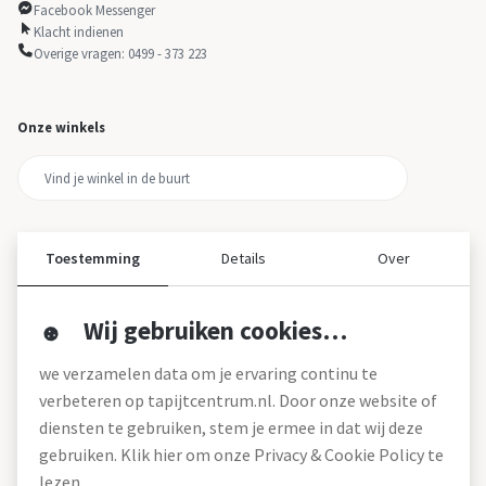
Facebook Messenger
Klacht indienen
Overige vragen: 0499 - 373 223
Onze winkels
Toestemming
Details
Over
Wij gebruiken cookies…
Over ons
we verzamelen data om je ervaring continu te
Over tapijtcentrum
verbeteren op tapijtcentrum.nl. Door onze website of
Vacatures
diensten te gebruiken, stem je ermee in dat wij deze
Werken bij
gebruiken. Klik hier om onze Privacy & Cookie Policy te
Montageservice
Blog
lezen.