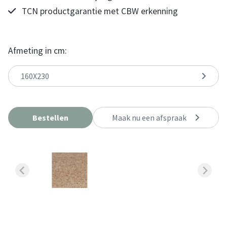
TCN productgarantie met CBW erkenning
Afmeting in cm:
160X230
Bestellen
Maak nu een afspraak