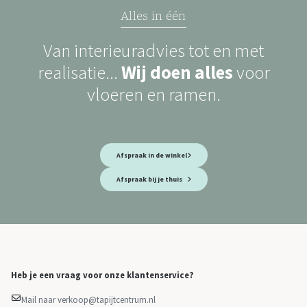
Alles in één
Van interieuradvies tot en met
realisatie...
Wij doen alles
voor
vloeren en ramen.
Afspraak in de winkel
Afspraak bij je thuis
Heb je een vraag voor onze klantenservice?
Mail naar verkoop@tapijtcentrum.nl