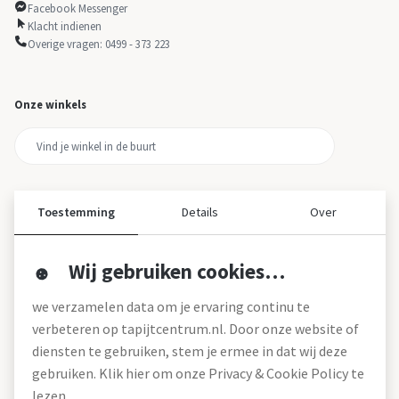
Facebook Messenger
Klacht indienen
Overige vragen: 0499 - 373 223
Onze winkels
Toestemming
Details
Over
Wij gebruiken cookies…
Over ons
we verzamelen data om je ervaring continu te
Over tapijtcentrum
verbeteren op tapijtcentrum.nl. Door onze website of
Vacatures
diensten te gebruiken, stem je ermee in dat wij deze
Werken bij
gebruiken. Klik hier om onze Privacy & Cookie Policy te
Montageservice
Blog
lezen.