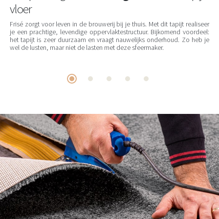
vloer
Frisé zorgt voor leven in de brouwerij bij je thuis. Met dit tapijt realiseer
je een prachtige, levendige oppervlaktestructuur. Bijkomend voordeel:
het tapijt is zeer duurzaam en vraagt nauwelijks onderhoud. Zo heb je
wel de lusten, maar niet de lasten met deze sfeermaker.