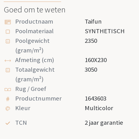
Goed om te weten
Productnaam
Taifun
Poolmateriaal
SYNTHETISCH
Poolgewicht
2350
(gram/m²)
Afmeting (cm)
160X230
Totaalgewicht
3050
(gram/m²)
Rug / Groef
Productnummer
1643603
Kleur
Multicolor
TCN
2 jaar garantie