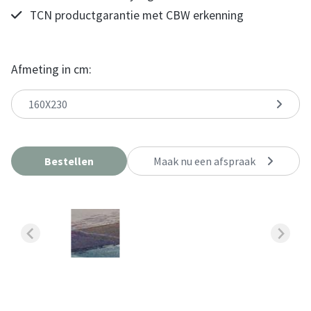
TCN productgarantie met CBW erkenning
Afmeting in cm:
160X230
Bestellen
Maak nu een afspraak