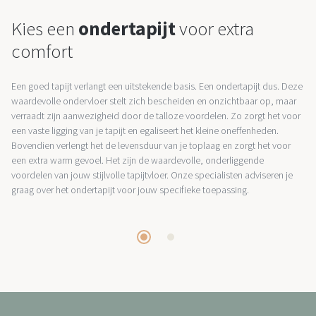
Kies een
ondertapijt
voor extra
comfort
Een goed tapijt verlangt een uitstekende basis. Een ondertapijt dus. Deze
waardevolle ondervloer stelt zich bescheiden en onzichtbaar op, maar
verraadt zijn aanwezigheid door de talloze voordelen. Zo zorgt het voor
een vaste ligging van je tapijt en egaliseert het kleine oneffenheden.
Bovendien verlengt het de levensduur van je toplaag en zorgt het voor
een extra warm gevoel. Het zijn de waardevolle, onderliggende
voordelen van jouw stijlvolle tapijtvloer. Onze specialisten adviseren je
graag over het ondertapijt voor jouw specifieke toepassing.