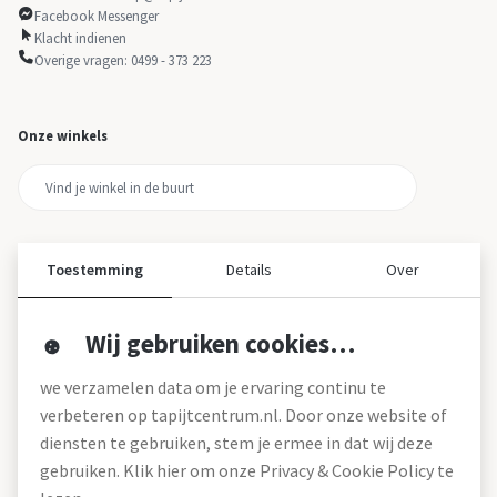
Facebook Messenger
Klacht indienen
Overige vragen: 0499 - 373 223
Onze winkels
Toestemming
Details
Over
Wij gebruiken cookies…
Over ons
we verzamelen data om je ervaring continu te
Over tapijtcentrum
verbeteren op tapijtcentrum.nl. Door onze website of
Vacatures
diensten te gebruiken, stem je ermee in dat wij deze
Werken bij
gebruiken. Klik hier om onze Privacy & Cookie Policy te
Montageservice
Blog