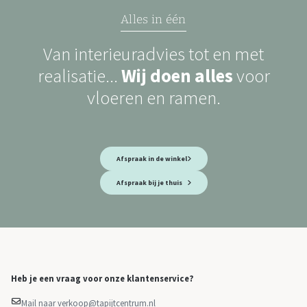
Alles in één
Van interieuradvies tot en met
realisatie...
Wij doen alles
voor
vloeren en ramen.
Afspraak in de winkel
Afspraak bij je thuis
Heb je een vraag voor onze klantenservice?
Mail naar verkoop@tapijtcentrum.nl