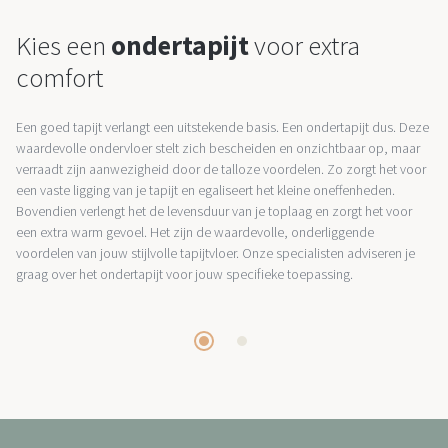
Kies een
ondertapijt
voor extra
comfort
Een goed tapijt verlangt een uitstekende basis. Een ondertapijt dus. Deze
waardevolle ondervloer stelt zich bescheiden en onzichtbaar op, maar
verraadt zijn aanwezigheid door de talloze voordelen. Zo zorgt het voor
een vaste ligging van je tapijt en egaliseert het kleine oneffenheden.
Bovendien verlengt het de levensduur van je toplaag en zorgt het voor
een extra warm gevoel. Het zijn de waardevolle, onderliggende
voordelen van jouw stijlvolle tapijtvloer. Onze specialisten adviseren je
graag over het ondertapijt voor jouw specifieke toepassing.