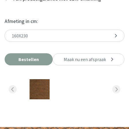
Afmeting in cm:
160X230
Bestellen
Maak nu een afspraak