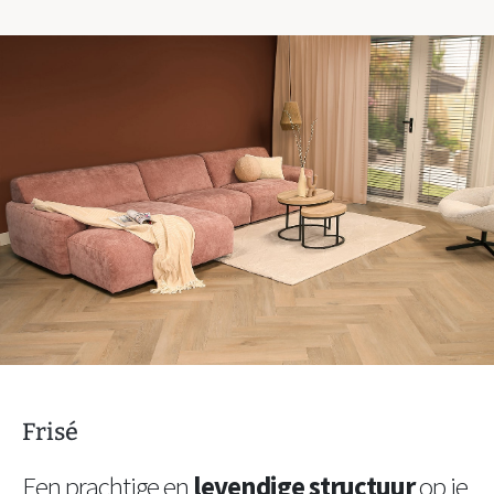
Frisé
Een prachtige en
levendige structuur
op je