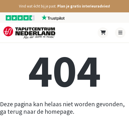
Vind wat écht bij je past.
Plan je gratis interieuradvies!
404
Deze pagina kan helaas niet worden gevonden,
ga terug naar de homepage.