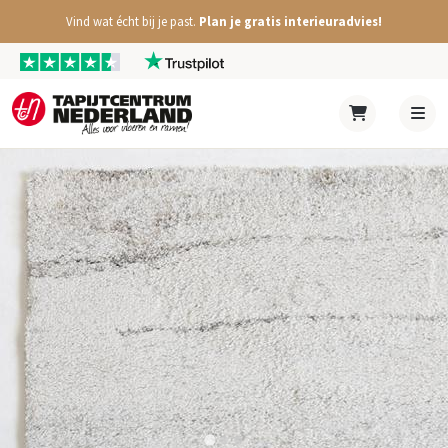
Vind wat écht bij je past.
Plan je gratis interieuradvies!