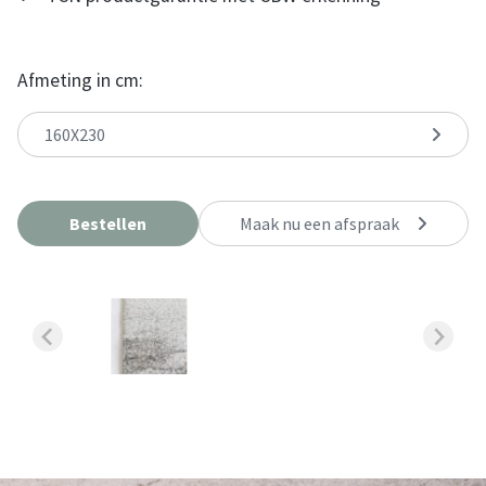
Afmeting in cm:
160X230
Bestellen
Maak nu een afspraak