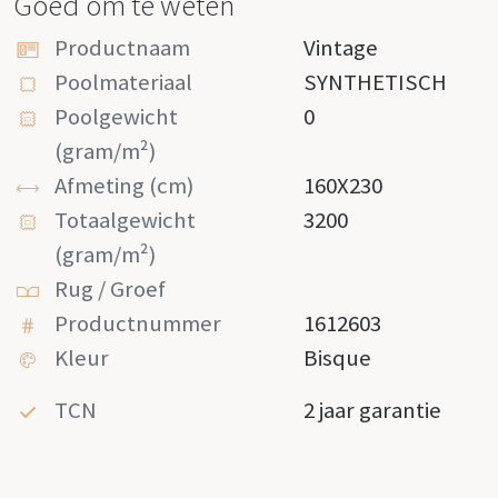
Goed om te weten
Productnaam
Vintage
Poolmateriaal
SYNTHETISCH
Poolgewicht
0
(gram/m²)
Afmeting (cm)
160X230
Totaalgewicht
3200
(gram/m²)
Rug / Groef
Productnummer
1612603
Kleur
Bisque
TCN
2 jaar garantie