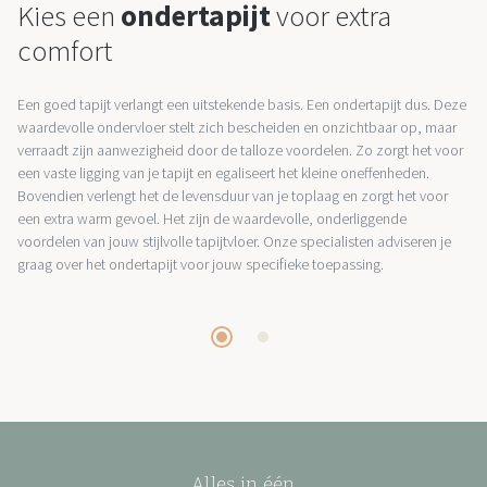
Kies een
ondertapijt
voor extra
comfort
Een goed tapijt verlangt een uitstekende basis. Een ondertapijt dus. Deze
waardevolle ondervloer stelt zich bescheiden en onzichtbaar op, maar
verraadt zijn aanwezigheid door de talloze voordelen. Zo zorgt het voor
een vaste ligging van je tapijt en egaliseert het kleine oneffenheden.
Bovendien verlengt het de levensduur van je toplaag en zorgt het voor
een extra warm gevoel. Het zijn de waardevolle, onderliggende
voordelen van jouw stijlvolle tapijtvloer. Onze specialisten adviseren je
graag over het ondertapijt voor jouw specifieke toepassing.
Alles in één