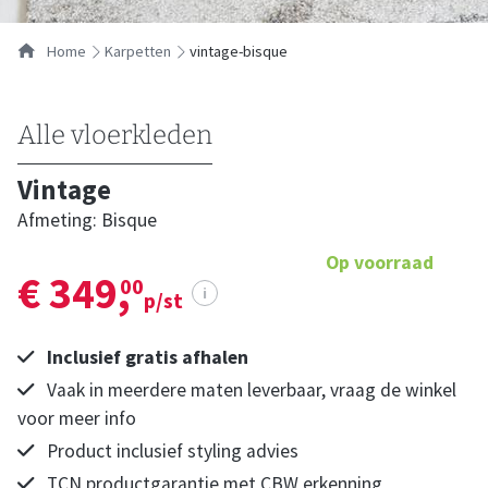
Home
karpetten
vintage-bisque
Alle vloerkleden
Vintage
Afmeting: Bisque
Op voorraad
€ 349,
00
i
p/st
Inclusief gratis afhalen
Vaak in meerdere maten leverbaar, vraag de winkel
voor meer info
Product inclusief styling advies
TCN productgarantie met CBW erkenning