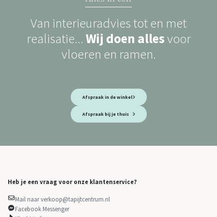
Van interieuradvies tot en met
realisatie...
Wij doen alles
voor
vloeren en ramen.
Afspraak in de winkel
Afspraak bij je thuis
Heb je een vraag voor onze klantenservice?
Mail naar verkoop@tapijtcentrum.nl
Facebook Messenger