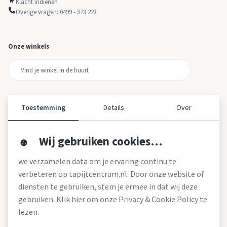
Klacht indienen
Overige vragen: 0499 - 373 223
Onze winkels
Toestemming
Details
Over
Wij gebruiken cookies…
Over ons
we verzamelen data om je ervaring continu te
Over tapijtcentrum
verbeteren op tapijtcentrum.nl. Door onze website of
Vacatures
diensten te gebruiken, stem je ermee in dat wij deze
Werken bij
gebruiken. Klik hier om onze Privacy & Cookie Policy te
Montageservice
Blog
lezen.
Garanties (pdf)