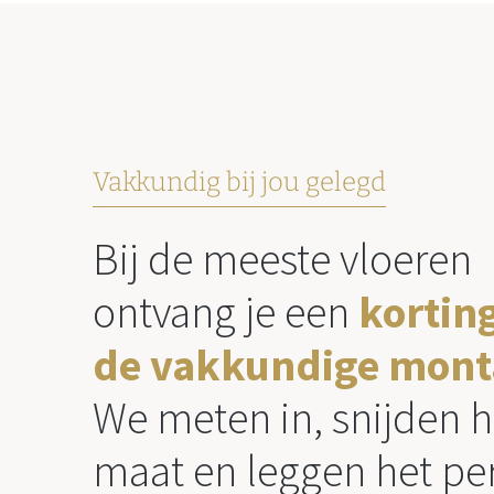
Vakkundig bij jou gelegd
Bij de meeste vloeren
ontvang je een
kortin
de vakkundige mont
We meten in, snijden h
maat en leggen het per