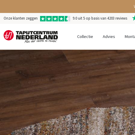
Onze klanten zeggen
9.0 uit 5 op basis van 4203 reviews
Collectie
Advies
Mont