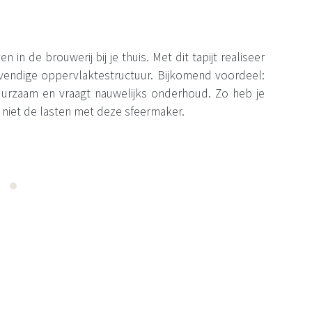
n in de brouwerij bij je thuis. Met dit tapijt realiseer
levendige oppervlaktestructuur. Bijkomend voordeel:
 duurzaam en vraagt nauwelijks onderhoud. Zo heb je
 niet de lasten met deze sfeermaker.