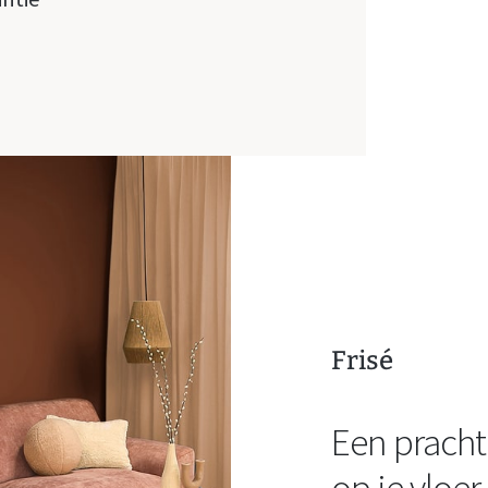
Frisé
Een pracht
op je vloer