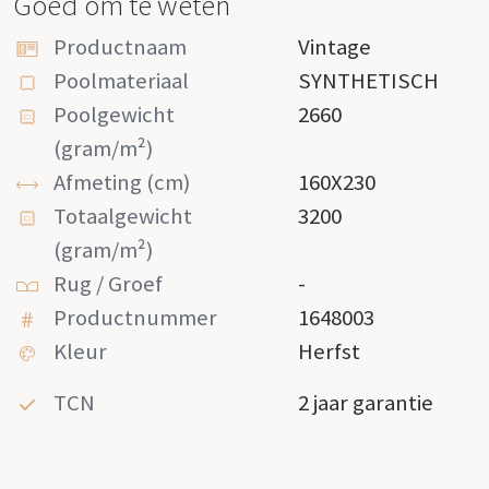
Goed om te weten
Productnaam
Vintage
Poolmateriaal
SYNTHETISCH
Poolgewicht
2660
(gram/m²)
Afmeting (cm)
160X230
Totaalgewicht
3200
(gram/m²)
Rug / Groef
-
Productnummer
1648003
Kleur
Herfst
TCN
2 jaar garantie