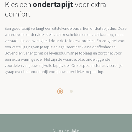
Kies een
ondertapijt
voor extra
comfort
Een goed tapijt verlangt een uitstekende basis. Een ondertapijt dus. Deze
waardevolle ondervloer stelt zich bescheiden en onzichtbaar op, maar
verraadt zijn aanwezigheid door de talloze voordelen. Zo zorgt het voor
een vaste ligging van je tapijt en egaliseert het kleine oneffenheden.
Bovendien verlengt het de levensduur van je toplaag en zorgt het voor
een extra warm gevoel. Het zijn de waardevolle, onderliggende
voordelen van jouw stijlvolle tapijtvloer. Onze specialisten adviseren je
graag over het ondertapijt voor jouw specifieke toepassing.
Alles in één