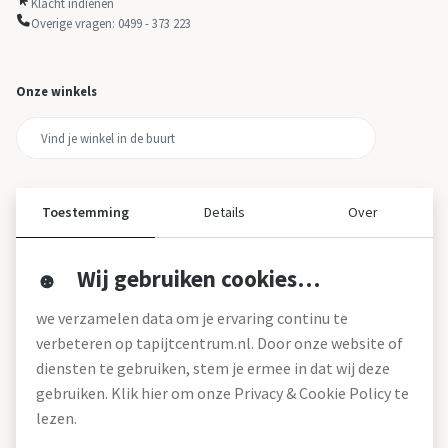
Klacht indienen
Overige vragen: 0499 - 373 223
Onze winkels
Toestemming
Details
Over
Wij gebruiken cookies…
Over ons
we verzamelen data om je ervaring continu te
Over tapijtcentrum
verbeteren op tapijtcentrum.nl. Door onze website of
Vacatures
diensten te gebruiken, stem je ermee in dat wij deze
Werken bij
gebruiken. Klik hier om onze Privacy & Cookie Policy te
Montageservice
Blog
lezen.
Garanties (pdf)