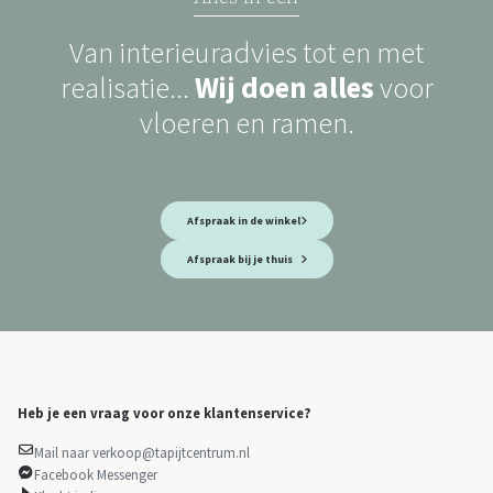
Van interieuradvies tot en met
realisatie...
Wij doen alles
voor
vloeren en ramen.
Afspraak in de winkel
Afspraak bij je thuis
Heb je een vraag voor onze klantenservice?
Mail naar verkoop@tapijtcentrum.nl
Facebook Messenger