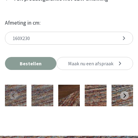
Afmeting in cm:
160X230
Bestellen
Maak nu een afspraak