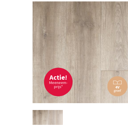
Actie!
Meeneem-
prijs*