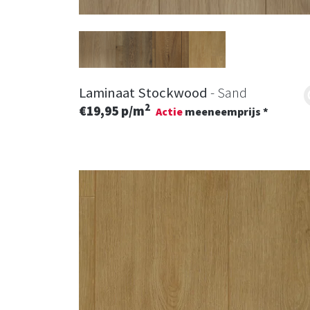
Laminaat Stockwood
- Sand
2
€19,95 p/m
Actie
meeneemprijs *