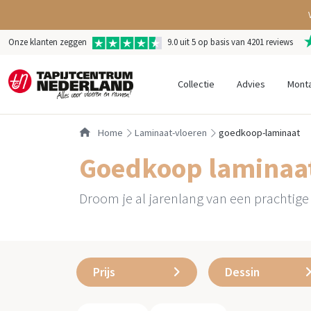
Onze klanten zeggen
9.0 uit 5 op basis van 4201 reviews
Collectie
Advies
Mont
Home
laminaat-vloeren
goedkoop-laminaat
Goedkoop laminaa
Droom je al jarenlang van een prachtige
Prijs
Dessin