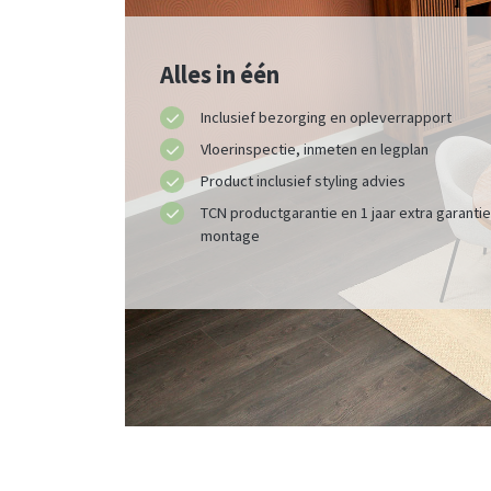
Alles in één
Inclusief bezorging en opleverrapport
Vloerinspectie, inmeten en legplan
Product inclusief styling advies
TCN productgarantie en 1 jaar extra garanti
montage