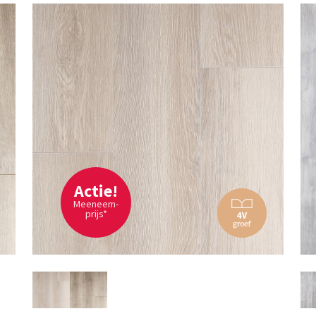
Actie!
Meeneem-
prijs*