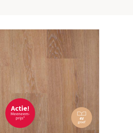
Actie!
Meeneem-
prijs*