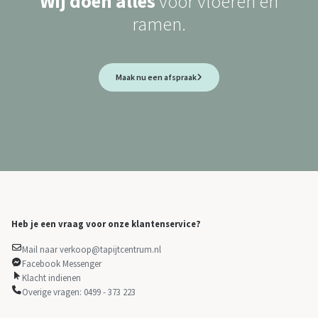
Wij doen alles
voor vloeren en
ramen.
Maak nu een afspraak
Heb je een vraag voor onze klantenservice?
Mail naar verkoop@tapijtcentrum.nl
Facebook Messenger
Klacht indienen
Overige vragen: 0499 - 373 223