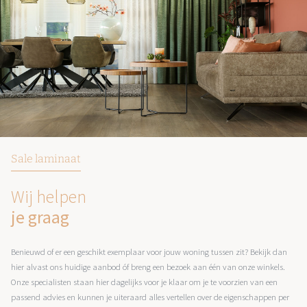
Sale laminaat
Wij helpen
je graag
Benieuwd of er een geschikt exemplaar voor jouw woning tussen zit? Bekijk dan
hier alvast ons huidige aanbod óf breng een bezoek aan één van onze winkels.
Onze specialisten staan hier dagelijks voor je klaar om je te voorzien van een
passend advies en kunnen je uiteraard alles vertellen over de eigenschappen per