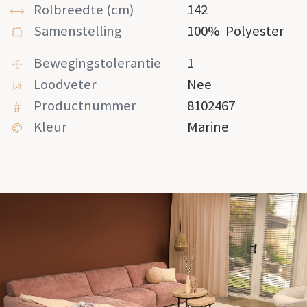
Rolbreedte (cm)
142
Samenstelling
100%
Polyester
Bewegingstolerantie
1
Loodveter
Nee
Productnummer
8102467
Kleur
Marine