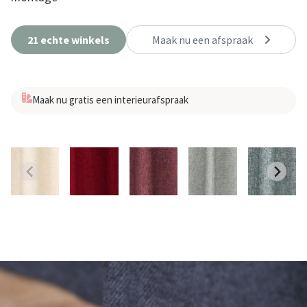
21 echte winkels
Maak nu een afspraak
Maak nu gratis een interieurafspraak