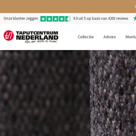
Onze klanten zeggen
9.0 uit 5 op basis van 4203 reviews
Collectie
Advies
Mont