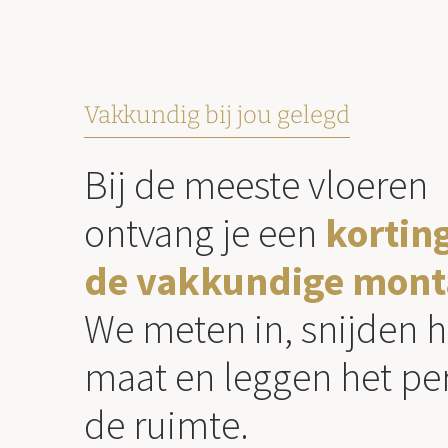
Vakkundig bij jou gelegd
Bij de meeste vloeren
ontvang je een
kortin
de vakkundige mont
We meten in, snijden h
maat en leggen het per
de ruimte.