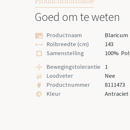
Productinformatie
Goed om te weten
Productnaam
Blaricum
Rolbreedte (cm)
143
Samenstelling
100%
Pol
Bewegingstolerantie
1
Loodveter
Nee
Productnummer
8111473
Kleur
Antraciet