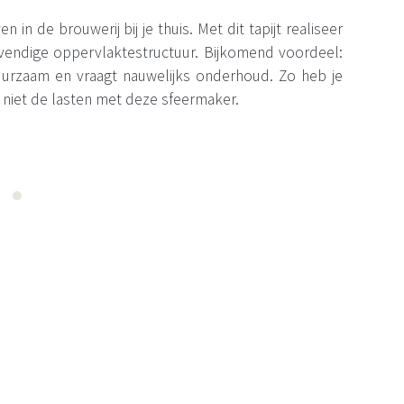
n in de brouwerij bij je thuis. Met dit tapijt realiseer
levendige oppervlaktestructuur. Bijkomend voordeel:
 duurzaam en vraagt nauwelijks onderhoud. Zo heb je
 niet de lasten met deze sfeermaker.