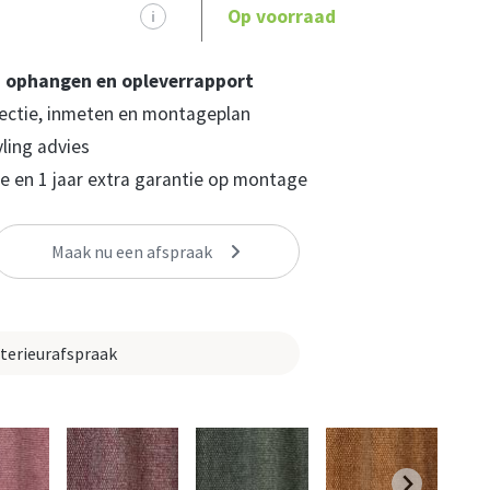
Op voorraad
i
, ophangen en opleverrapport
ectie, inmeten en montageplan
yling advies
 en 1 jaar extra garantie op montage
Maak nu een afspraak
nterieurafspraak