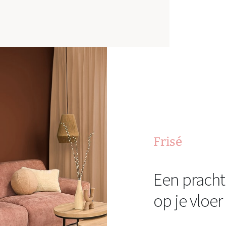
Frisé
Een pracht
op je vloer