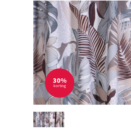
30%
korting