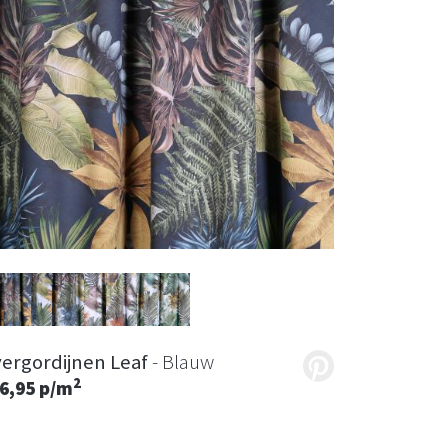
ergordijnen Leaf
- Blauw
2
6,95 p/m