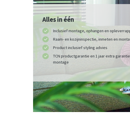
Alles in één
Inclusief montage, ophangen en opleverrap
Raam- en kozijninspectie, inmeten en mont
Product inclusief styling advies
TCN productgarantie en 1 jaar extra garanti
montage