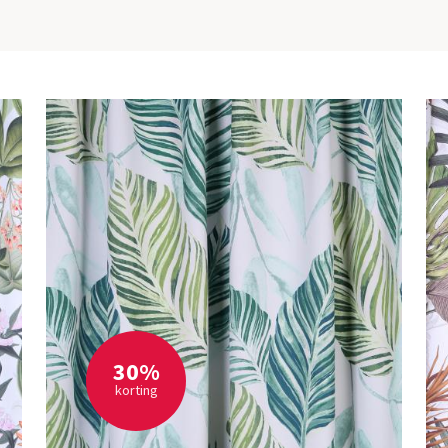
30%
korting