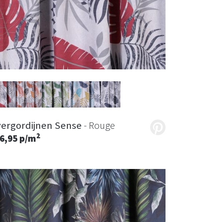
ergordijnen Sense
- Rouge
2
6,95 p/m