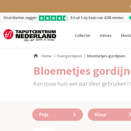
Onze klanten zeggen
9.0 uit 5 op basis van 4208 reviews
Collectie
Advies
Mont
Home
overgordijnen
bloemetjes-gordijnen
Bloemetjes gordij
Kan jouw huis wel wat sfeer gebruiken? D
Prijs
Kleur