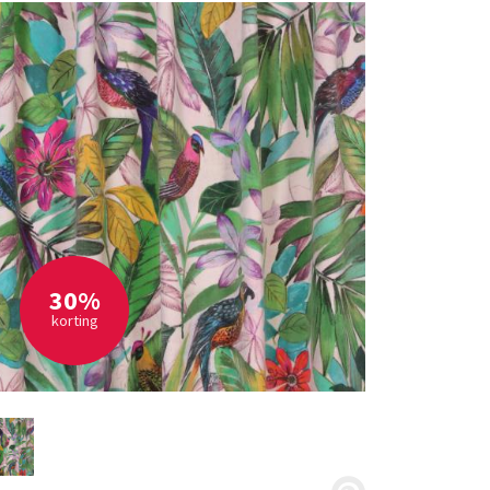
30%
korting