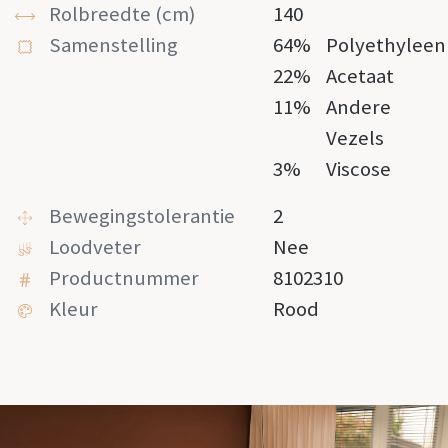
Rolbreedte (cm)
140
Samenstelling
64%
Polyethyleen
22%
Acetaat
11%
Andere
Vezels
3%
Viscose
Bewegingstolerantie
2
Loodveter
Nee
Productnummer
8102310
Kleur
Rood