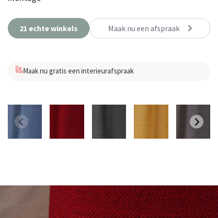
21 echte winkels
Maak nu een afspraak
Maak nu gratis een interieurafspraak