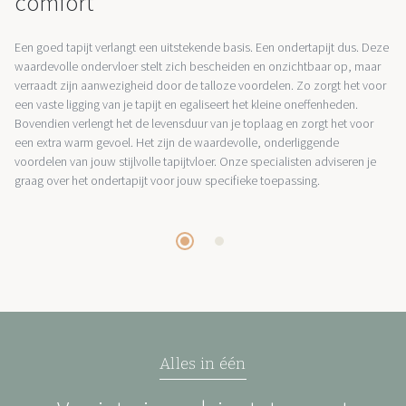
comfort
Een goed tapijt verlangt een uitstekende basis. Een ondertapijt dus. Deze
waardevolle ondervloer stelt zich bescheiden en onzichtbaar op, maar
verraadt zijn aanwezigheid door de talloze voordelen. Zo zorgt het voor
een vaste ligging van je tapijt en egaliseert het kleine oneffenheden.
Bovendien verlengt het de levensduur van je toplaag en zorgt het voor
een extra warm gevoel. Het zijn de waardevolle, onderliggende
voordelen van jouw stijlvolle tapijtvloer. Onze specialisten adviseren je
graag over het ondertapijt voor jouw specifieke toepassing.
Alles in één