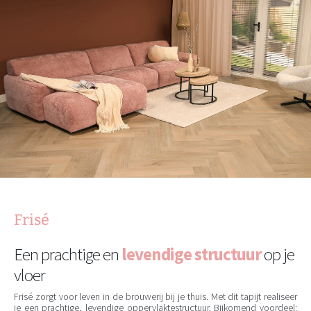
Frisé
Een prachtige en
levendige structuur
op je
vloer
Frisé zorgt voor leven in de brouwerij bij je thuis. Met dit tapijt realiseer
je een prachtige, levendige oppervlaktestructuur. Bijkomend voordeel: