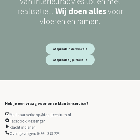
Van interieuradvies tot en met
realisatie...
Wij doen alles
voor
vloeren en ramen.
Afspraak in de winkel
Afspraak bij je thuis
Heb je een vraag voor onze klantenservice?
Mail naar verkoop@tapijtcentrum.nl
Facebook Messenger
Klacht indienen
Overige vragen: 0499 - 373 223