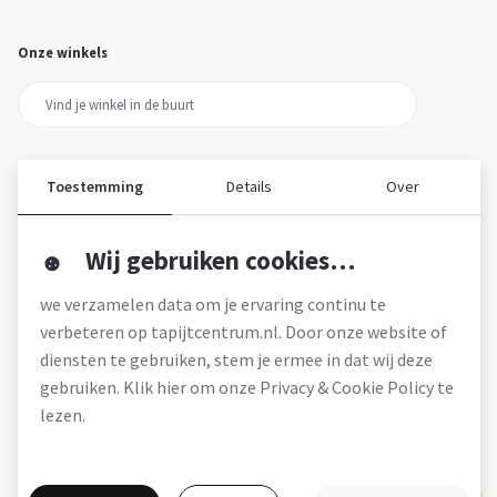
Onze winkels
Toestemming
Details
Over
Wij gebruiken cookies…
Over ons
we verzamelen data om je ervaring continu te
Over tapijtcentrum
verbeteren op tapijtcentrum.nl. Door onze website of
Vacatures
diensten te gebruiken, stem je ermee in dat wij deze
Werken bij
gebruiken. Klik hier om onze Privacy & Cookie Policy te
Montageservice
Blog
lezen.
Garanties (pdf)
Onze winkels