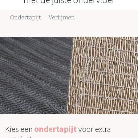
Ondertapijt
Verlijmen
Kies een
ondertapijt
voor extra