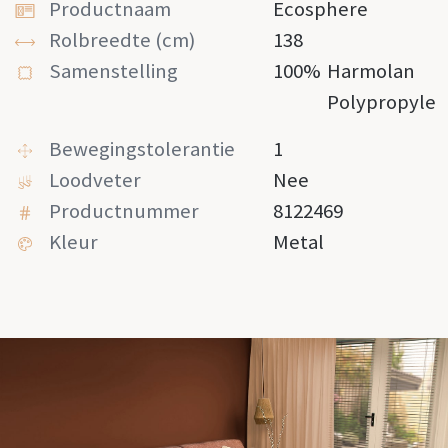
Productnaam
Ecosphere
Rolbreedte (cm)
138
Samenstelling
100%
Harmolan
Polypropyle
Bewegingstolerantie
1
Loodveter
Nee
Productnummer
8122469
Kleur
Metal