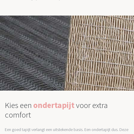
Kies een
ondertapijt
voor extra
comfort
Een goed tapijt verlangt een uitstekende basis. Een ondertapijt dus. Deze