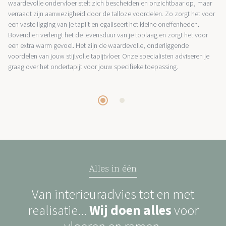
waardevolle ondervloer stelt zich bescheiden en onzichtbaar op, maar
verraadt zijn aanwezigheid door de talloze voordelen. Zo zorgt het voor
een vaste ligging van je tapijt en egaliseert het kleine oneffenheden.
Bovendien verlengt het de levensduur van je toplaag en zorgt het voor
een extra warm gevoel. Het zijn de waardevolle, onderliggende
voordelen van jouw stijlvolle tapijtvloer. Onze specialisten adviseren je
graag over het ondertapijt voor jouw specifieke toepassing.
Alles in één
Van interieuradvies tot en met
realisatie...
Wij doen alles
voor
vloeren en ramen.