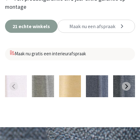
montage
21 echte winkels
Maak nu een afspraak
Maak nu gratis een interieurafspraak