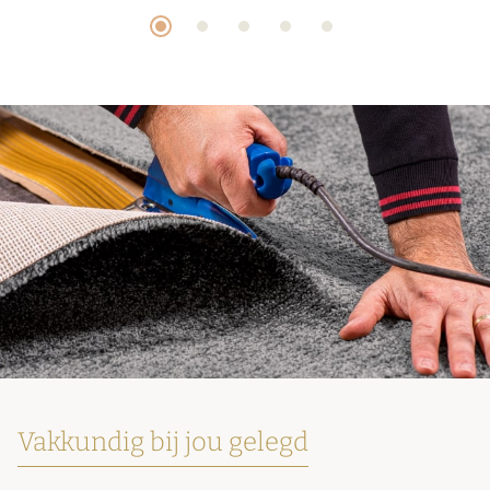
Vakkundig bij jou gelegd