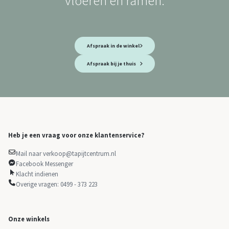
Afspraak in de winkel
Afspraak bij je thuis
Heb je een vraag voor onze klantenservice?
Mail naar verkoop@tapijtcentrum.nl
Facebook Messenger
Klacht indienen
Overige vragen: 0499 - 373 223
Onze winkels