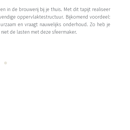
n in de brouwerij bij je thuis. Met dit tapijt realiseer
levendige oppervlaktestructuur. Bijkomend voordeel:
 duurzaam en vraagt nauwelijks onderhoud. Zo heb je
 niet de lasten met deze sfeermaker.