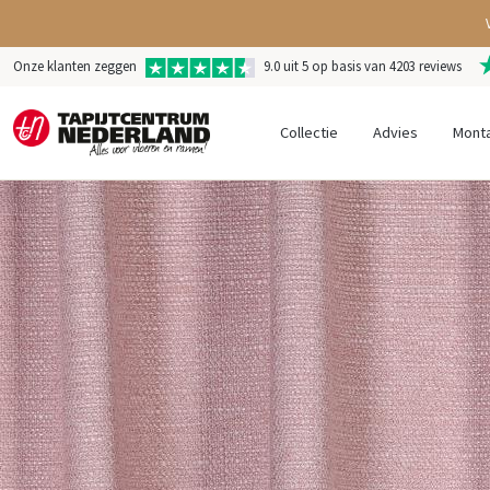
Onze klanten zeggen
9.0 uit 5 op basis van 4203 reviews
Collectie
Advies
Mont