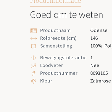
Productinformatie
Goed om te weten
Productnaam
Odense
Rolbreedte (cm)
146
Samenstelling
100%
Pol
Bewegingstolerantie
1
Loodveter
Nee
Productnummer
8093105
Kleur
Zalmrose