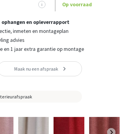
Op voorraad
i
, ophangen en opleverrapport
ectie, inmeten en montageplan
yling advies
 en 1 jaar extra garantie op montage
Maak nu een afspraak
nterieurafspraak