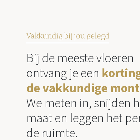
Vakkundig bij jou gelegd
Bij de meeste vloeren
ontvang je een
kortin
de vakkundige mont
We meten in, snijden h
maat en leggen het per
de ruimte.