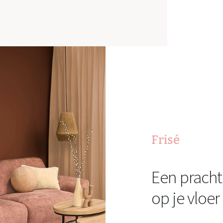
Frisé
Een pracht
op je vloer