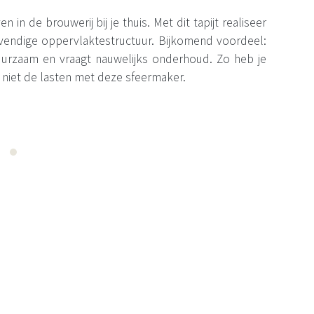
n in de brouwerij bij je thuis. Met dit tapijt realiseer
levendige oppervlaktestructuur. Bijkomend voordeel:
 duurzaam en vraagt nauwelijks onderhoud. Zo heb je
 niet de lasten met deze sfeermaker.