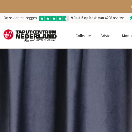
Onze klanten zeggen
9.0 uit 5 op basis van 4208 reviews
Collectie
Advies
Mont