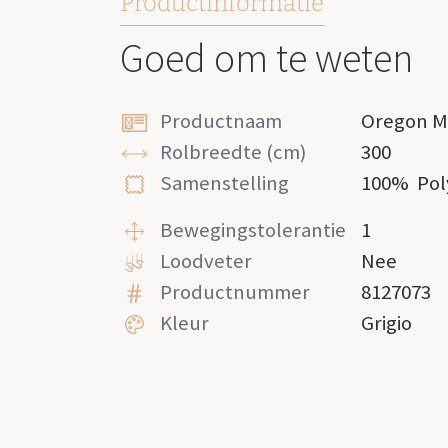
Productinformatie
Goed om te weten
Productnaam
Oregon M
Rolbreedte (cm)
300
Samenstelling
100%
Pol
Bewegingstolerantie
1
Loodveter
Nee
Productnummer
8127073
Kleur
Grigio