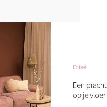
Frisé
Een pracht
op je vloer