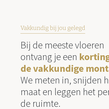
Vakkundig bij jou gelegd
Bij de meeste vloeren
ontvang je een
kortin
de vakkundige mont
We meten in, snijden h
maat en leggen het per
de ruimte.