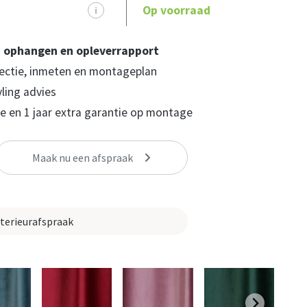
Op voorraad
i
, ophangen en opleverrapport
ectie, inmeten en montageplan
yling advies
 en 1 jaar extra garantie op montage
Maak nu een afspraak
nterieurafspraak