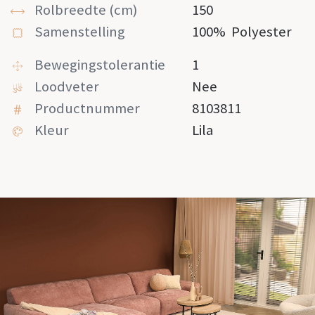
Rolbreedte (cm)
150
Samenstelling
100%
Polyester
Bewegingstolerantie
1
Loodveter
Nee
Productnummer
8103811
Kleur
Lila