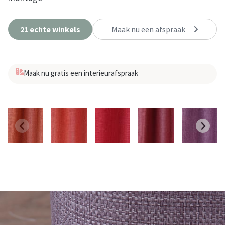
21 echte winkels
Maak nu een afspraak
Maak nu gratis een interieurafspraak