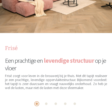
Frisé
Een prachtige en
levendige structuur
op je
vloer
Frisé zorgt voor leven in de brouwerij bij je thuis. Met dit tapijt realiseer
je een prachtige, levendige oppervlaktestructuur. Bijkomend voordeel:
het tapijt is zeer duurzaam en vraagt nauwelijks onderhoud. Zo heb je
wel de lusten, maar niet de lasten met deze sfeermaker.