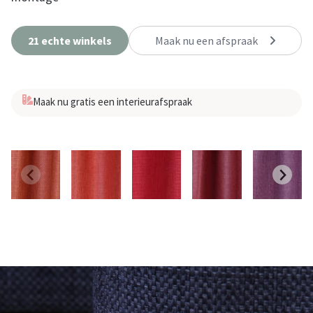
21 echte winkels
Maak nu een afspraak
Maak nu gratis een interieurafspraak