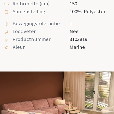
Rolbreedte (cm)
150
Samenstelling
100%
Polyester
Bewegingstolerantie
1
Loodveter
Nee
Productnummer
8103819
Kleur
Marine